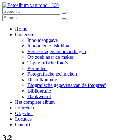
Home
Onderzoek
Inhoudsopgave
Inhoud en ontsluiting
Eerste vragen en bevindingen
Op zoek naar de maker
Topografische foto’s
Portretten
Fotografische technieken
De ontknoping
Biografische gegevens van de fotograaf
Bibliografie
Dankwoord
Het complete album
Portretten
Objecten
Locaties
Contact
3.2