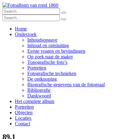
Home
Onderzoek
Inhoudsopgave
Inhoud en ontsluiting
Eerste vragen en bevindingen
Op zoek naar de maker
Topografische foto’s
Portretten
Fotografische technieken
De ontknoping
Biografische gegevens van de fotograaf
Bibliografie
Dankwoord
Het complete album
Portretten
Objecten
Locaties
Contact
89.1