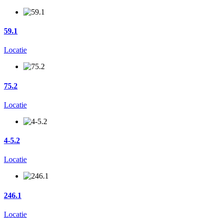
59.1
Locatie
75.2
Locatie
4-5.2
Locatie
246.1
Locatie